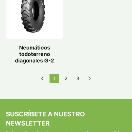
Neumáticos
todoterreno
diagonales G-2
1
2
3
SUSCRÍBETE A NUESTRO
NEWSLETTER