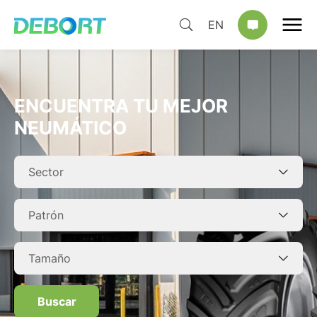
EN
ENCUENTRA TU MEJOR
NEUMÁTICO
Buscar