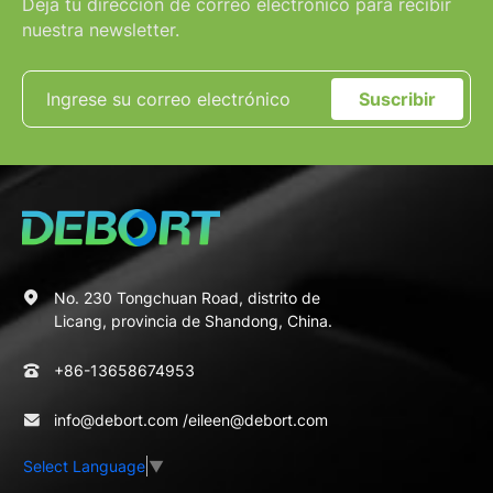
Deja tu dirección de correo electrónico para recibir
nuestra newsletter.
Suscribir
No. 230 Tongchuan Road, distrito de
Licang, provincia de Shandong, China.
+86-13658674953
info@debort.com
/
eileen@debort.com
Select Language
▼