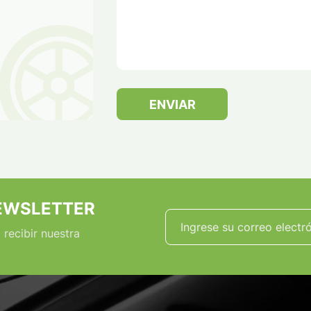
ENVIAR
EWSLETTER
 recibir nuestra