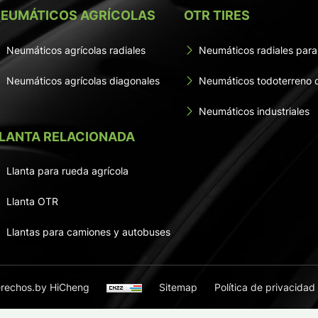
EUMÁTICOS AGRÍCOLAS
OTR TIRES
Neumáticos agrícolas radiales
Neumáticos radiales para
Neumáticos agrícolas diagonales
Neumáticos todoterreno 
Neumáticos industriales
LANTA RELACIONADA
Llanta para rueda agrícola
Llanta OTR
Llantas para camiones y autobuses
rechos.
by HiCheng
Sitemap
Política de privacidad