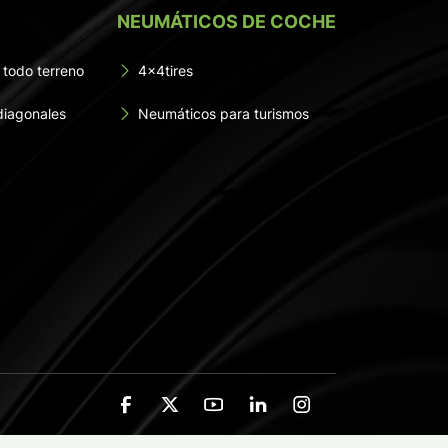
NEUMÁTICOS DE COCHE
 todo terreno
4x4tires
diagonales
Neumáticos para turismos