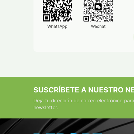
WhatsApp
Wechat
SUSCRÍBETE A NUESTRO N
Deja tu dirección de correo electrónico para
newsletter.