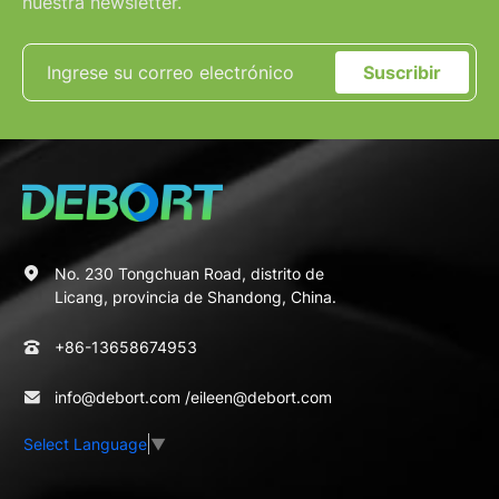
nuestra newsletter.
Suscribir
No. 230 Tongchuan Road, distrito de
Licang, provincia de Shandong, China.
+86-13658674953
info@debort.com
/
eileen@debort.com
Select Language
▼