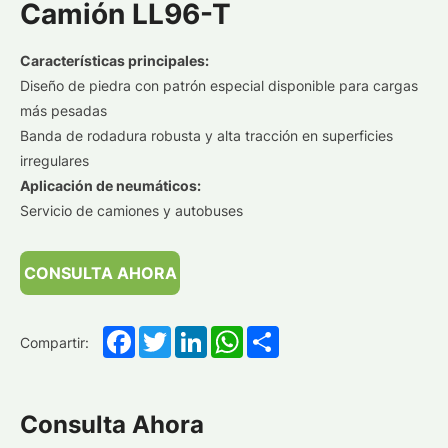
Camión LL96-T
Características principales:
Diseño de piedra con patrón especial disponible para cargas
más pesadas
Banda de rodadura robusta y alta tracción en superficies
irregulares
Aplicación de neumáticos:
Servicio de camiones y autobuses
CONSULTA AHORA
Facebook
Twitter
LinkedIn
WhatsApp
Share
Compartir:
Consulta Ahora