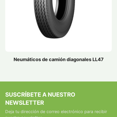
Neumáticos de camión diagonales LL47
SUSCRÍBETE A NUESTRO
NEWSLETTER
Deja tu dirección de correo electrónico para recibir