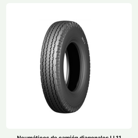
Neumáticos de camión diagonales LL11