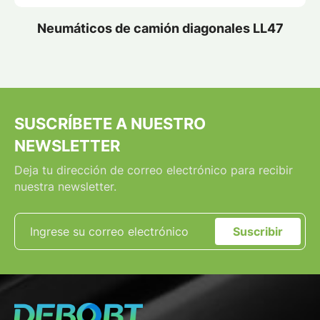
Neumáticos de camión diagonales LL47
SUSCRÍBETE A NUESTRO
NEWSLETTER
Deja tu dirección de correo electrónico para recibir
nuestra newsletter.
Suscribir