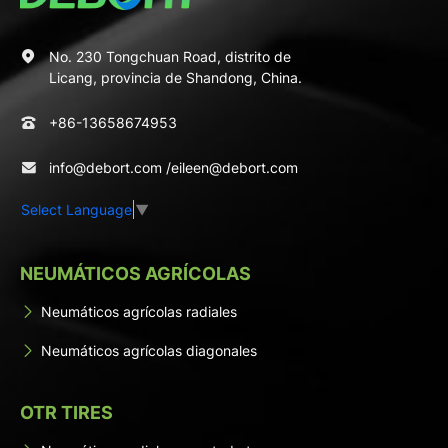
No. 230 Tongchuan Road, distrito de
Licang, provincia de Shandong, China.
+86-13658674953
info@debort.com
/
eileen@debort.com
Select Language
▼
NEUMÁTICOS AGRÍCOLAS
Neumáticos agrícolas radiales
Neumáticos agrícolas diagonales
OTR TIRES