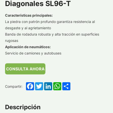
Diagonales SL96-T
Características principales:
La piedra con patrón profundo garantiza resistencia al
desgaste y al agrietamiento
Banda de rodadura robusta y alta tracción en superficies
rugosas
Aplicación de neumáticos:
Servicio de camiones y autobuses
CONSULTA AHORA
Facebook
Twitter
LinkedIn
WhatsApp
Share
Compartir:
Descripción