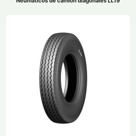
Neumáticos de camión diagonales LL19