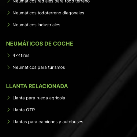
Neumáticos radiales para todo terreno
Neumáticos todoterreno diagonales
Neumáticos industriales
NEUMÁTICOS DE COCHE
4x4tires
Neumáticos para turismos
LLANTA RELACIONADA
Llanta para rueda agrícola
Llanta OTR
Llantas para camiones y autobuses