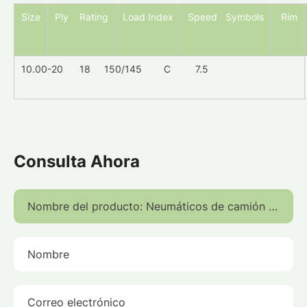
Size
Ply Rating
Load Index
Speed Symbols
Rim
10.00-20 18 150/145 C 7.5
Consulta Ahora
Nombre del producto:
Nombre
Correo electrónico