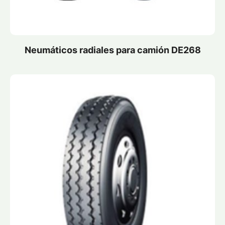
Neumáticos radiales para camión DE268