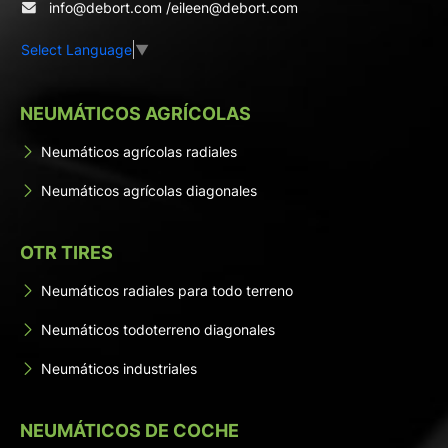
info@debort.com
/
eileen@debort.com
Select Language
▼
NEUMÁTICOS AGRÍCOLAS
Neumáticos agrícolas radiales
Neumáticos agrícolas diagonales
OTR TIRES
Neumáticos radiales para todo terreno
Neumáticos todoterreno diagonales
Neumáticos industriales
NEUMÁTICOS DE COCHE